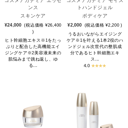
コスメアカデミア エッセ
コスメアカデミア モイス
ンス
トハンドジェル
スキンケア
ボディケア
¥24,000
(税込価格
¥26,400
¥2,000
(税込価格
¥2,200
)
)
うるおいながらエイジング
ヒト幹細胞エキス※1をたっ
ケア※1を叶える1本2役のハ
ぷりと配合した高機能エイ
ンドジェル次世代の整肌成
ジングケア※2美容液未来の
分であるヒト幹細胞エキ
肌悩みまで跳ね返し、ゆ
ス...
★ ★ ★ ★
る...
4.0