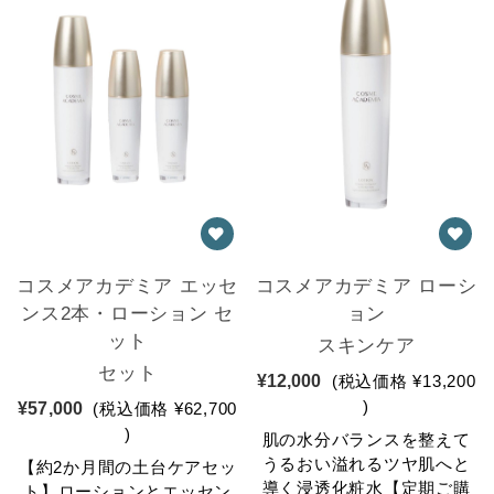
コスメアカデミア エッセ
コスメアカデミア ローシ
ンス2本・ローション セ
ョン
ット
スキンケア
セット
¥12,000
(税込価格
¥13,200
)
¥57,000
(税込価格
¥62,700
)
肌の水分バランスを整えて
うるおい溢れるツヤ肌へと
【約2か月間の土台ケアセッ
導く浸透化粧水【定期ご購
ト】ローションとエッセン