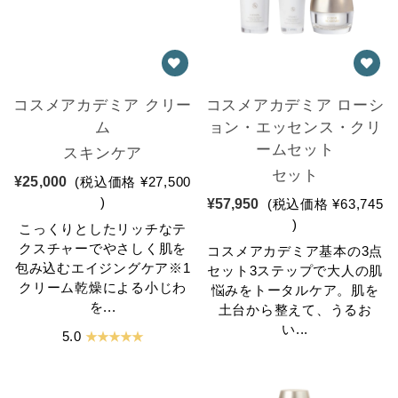
コスメアカデミア クリー
コスメアカデミア ローシ
ム
ョン・エッセンス・クリ
ームセット
スキンケア
セット
¥25,000
(税込価格
¥27,500
)
¥57,950
(税込価格
¥63,745
)
こっくりとしたリッチなテ
クスチャーでやさしく肌を
コスメアカデミア基本の3点
包み込むエイジングケア※1
セット3ステップで大人の肌
クリーム乾燥による小じわ
悩みをトータルケア。肌を
を...
土台から整えて、うるお
い...
★ ★ ★ ★ ★
5.0